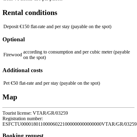
Rental conditions
Deposit
€150 flat-rate and per stay (payable on the spot)
Optional
according to consumption and per cubic meter (payable
Firewood
on the spot)
Additional costs
Pet
€50 flat-rate and per stay (payable on the spot)
Map
Tourist license:
VTAR/GR/03259
Registration number:
ESFCTU000018011000060221000000000000000VTAR/GR/03259
Booking request