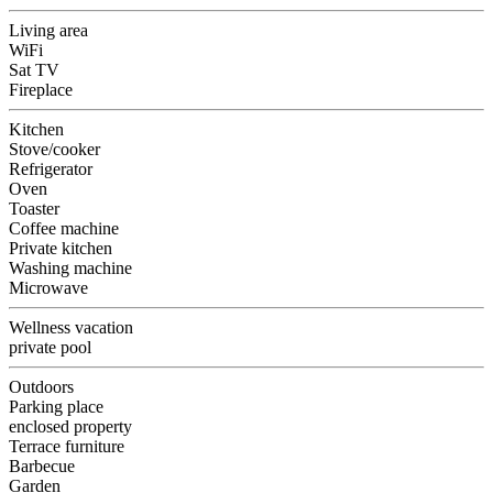
Living area
WiFi
Sat TV
Fireplace
Kitchen
Stove/cooker
Refrigerator
Oven
Toaster
Coffee machine
Private kitchen
Washing machine
Microwave
Wellness vacation
private pool
Outdoors
Parking place
enclosed property
Terrace furniture
Barbecue
Garden