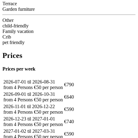
Terrace
Garden furniture
Other
child-friendly
Family vacation
Crib
pet friendly
Prices
Prices per week
2026-07-01 til 2026-08-31
€790
from 4 Persons €50 per person
2026-09-01 til 2026-10-31
€640
from 4 Persons €50 per person
2026-11-01 til 2026-12-22
€590
from 4 Persons €50 per person
2026-12-23 til 2027-01-01
€740
from 4 Persons €50 per person
2027-01-02 til 2027-03-31
€590
from 4 Persons €50 per person