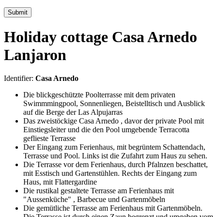
Submit
Holiday cottage Casa Arnedo
Lanjaron
Identifier:
Casa Arnedo
Die blickgeschützte Poolterrasse mit dem privaten
Swimmmingpool, Sonnenliegen, Beistelltisch und Ausblick
auf die Berge der Las Alpujarras
Das zweistöckige Casa Arnedo , davor der private Pool mit
Einstiegsleiter und die den Pool umgebende Terracotta
geflieste Terrasse
Der Eingang zum Ferienhaus, mit begrüntem Schattendach,
Terrasse und Pool. Links ist die Zufahrt zum Haus zu sehen.
Die Terrasse vor dem Ferienhaus, durch Pfalnzen beschattet,
mit Esstisch und Gartenstühlen. Rechts der Eingang zum
Haus, mit Flattergardine
Die rustikal gestaltete Terrasse am Ferienhaus mit
"Aussenküche" , Barbecue und Gartenmöbeln
Die gemütliche Terrasse am Ferienhaus mit Gartenmöbeln.
Die Terrasse ist durch einen Zaun begrenzt und umgeben vom