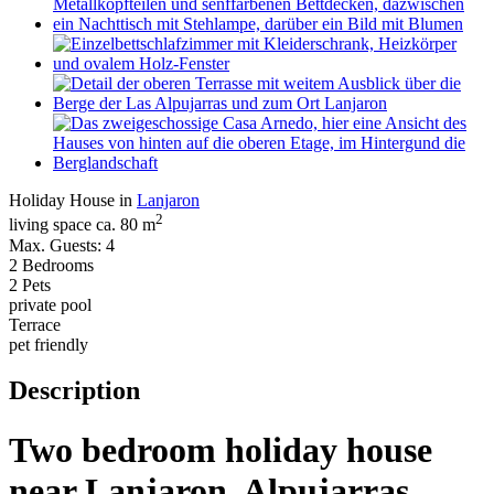
Holiday House in
Lanjaron
2
living space ca. 80 m
Max. Guests: 4
2 Bedrooms
2 Pets
private pool
Terrace
pet friendly
Description
Two bedroom holiday house
near Lanjaron, Alpujarras,