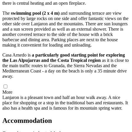
there is central heating and an open fireplace.
The
swimming pool (2 x 4 m)
and surrounding terrace are view
protected by large rocks on one side and offer fantastic views on the
other side over Lanjaron and the mountains. There are sun loungers
and a sun screen provided as well as an external shower. There is
another covered terrace to the side of the house with a brick
barbecue and dining area. Parking places are next to the house
making it convenient for loading and unloading.
Casa Arnedo is
a particularly good starting point for exploring
the Las Alpujarras and the Costa Tropical region
as it is close to
the main traffic routes to Granada, the Sierra Nevadas and the
Mediterranean Coast - a day on the beach is only a 35 minute drive
away.
More
Lanjaron is a pleasant town and half an hour walk away. A nice
place for shopping or a stop in the traditional bars and restaurants. It
also has a health spa and is famous for its mountain spring water.
Accommodation