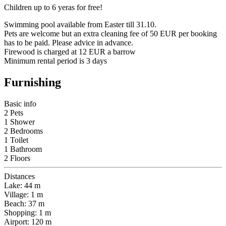
Children up to 6 yeras for free!
Swimming pool available from Easter till 31.10.
Pets are welcome but an extra cleaning fee of 50 EUR per booking
has to be paid. Please advice in advance.
Firewood is charged at 12 EUR a barrow
Minimum rental period is 3 days
Furnishing
Basic info
2 Pets
1 Shower
2 Bedrooms
1 Toilet
1 Bathroom
2 Floors
Distances
Lake: 44 m
Village: 1 m
Beach: 37 m
Shopping: 1 m
Airport: 120 m