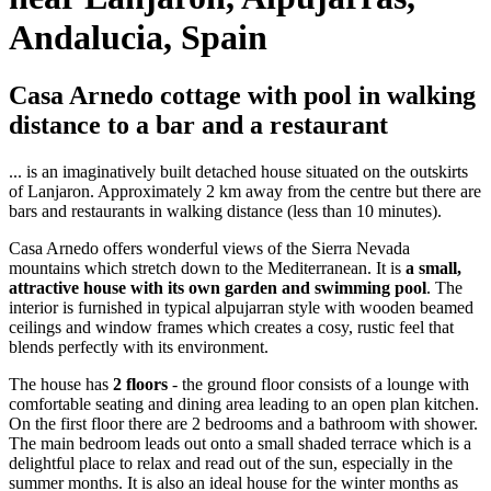
Andalucia, Spain
Casa Arnedo cottage with pool in walking
distance to a bar and a restaurant
... is an imaginatively built detached house situated on the outskirts
of Lanjaron. Approximately 2 km away from the centre but there are
bars and restaurants in walking distance (less than 10 minutes).
Casa Arnedo offers wonderful views of the Sierra Nevada
mountains which stretch down to the Mediterranean. It is
a small,
attractive house with its own garden and swimming pool
. The
interior is furnished in typical alpujarran style with wooden beamed
ceilings and window frames which creates a cosy, rustic feel that
blends perfectly with its environment.
The house has
2 floors
- the ground floor consists of a lounge with
comfortable seating and dining area leading to an open plan kitchen.
On the first floor there are 2 bedrooms and a bathroom with shower.
The main bedroom leads out onto a small shaded terrace which is a
delightful place to relax and read out of the sun, especially in the
summer months. It is also an ideal house for the winter months as