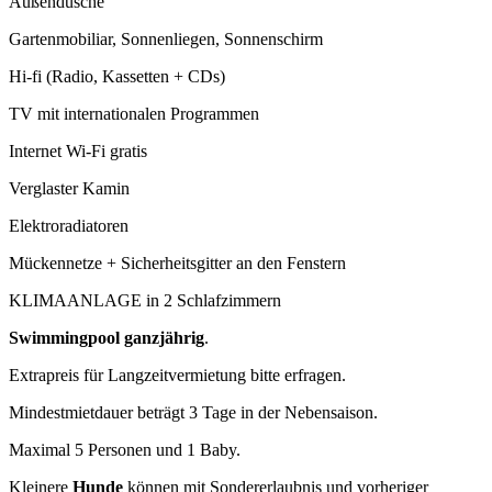
Außendusche
Gartenmobiliar, Sonnenliegen, Sonnenschirm
Hi-fi (Radio, Kassetten + CDs)
TV mit internationalen Programmen
Internet Wi-Fi gratis
Verglaster Kamin
Elektroradiatoren
Mückennetze + Sicherheitsgitter an den Fenstern
KLIMAANLAGE in 2 Schlafzimmern
Swimmingpool ganzjährig
.
Extrapreis für Langzeitvermietung bitte erfragen.
Mindestmietdauer beträgt 3 Tage in der Nebensaison.
Maximal 5 Personen und 1 Baby.
Kleinere
Hunde
können mit Sondererlaubnis und vorheriger