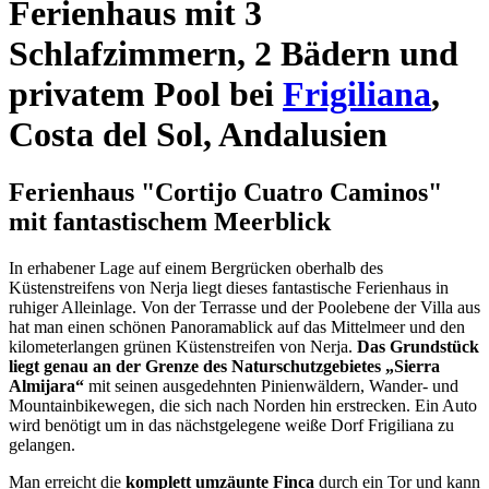
Ferienhaus mit 3
Schlafzimmern, 2 Bädern und
privatem Pool bei
Frigiliana
,
Costa del Sol, Andalusien
Ferienhaus "Cortijo Cuatro Caminos"
mit fantastischem Meerblick
In erhabener Lage auf einem Bergrücken oberhalb des
Küstenstreifens von Nerja liegt dieses fantastische Ferienhaus in
ruhiger Alleinlage. Von der Terrasse und der Poolebene der Villa aus
hat man einen schönen Panoramablick auf das Mittelmeer und den
kilometerlangen grünen Küstenstreifen von Nerja.
Das Grundstück
liegt genau an der Grenze des Naturschutzgebietes „Sierra
Almijara“
mit seinen ausgedehnten Pinienwäldern, Wander- und
Mountainbikewegen, die sich nach Norden hin erstrecken. Ein Auto
wird benötigt um in das nächstgelegene weiße Dorf Frigiliana zu
gelangen.
Man erreicht die
komplett umzäunte Finca
durch ein Tor und kann