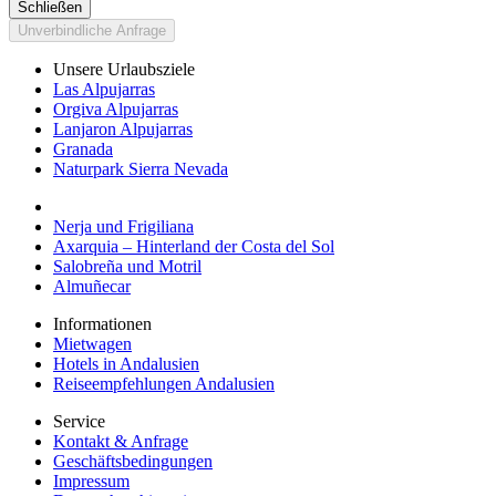
Schließen
Unverbindliche Anfrage
Unsere Urlaubsziele
Las Alpujarras
Orgiva Alpujarras
Lanjaron Alpujarras
Granada
Naturpark Sierra Nevada
Nerja und Frigiliana
Axarquia – Hinterland der Costa del Sol
Salobreña und Motril
Almuñecar
Informationen
Mietwagen
Hotels in Andalusien
Reiseempfehlungen Andalusien
Service
Kontakt & Anfrage
Geschäftsbedingungen
Impressum