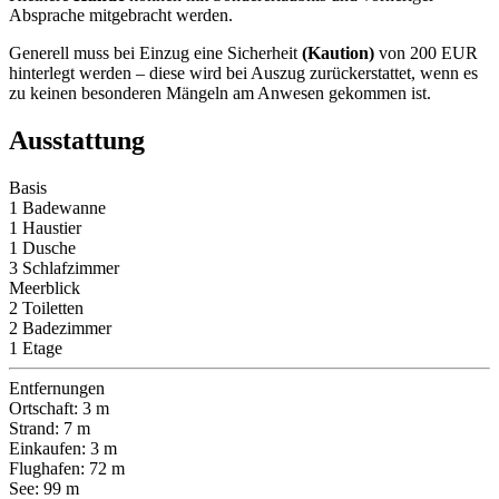
Absprache mitgebracht werden.
Generell muss bei Einzug eine Sicherheit
(Kaution)
von 200 EUR
hinterlegt werden – diese wird bei Auszug zurückerstattet, wenn es
zu keinen besonderen Mängeln am Anwesen gekommen ist.
Ausstattung
Basis
1 Badewanne
1 Haustier
1 Dusche
3 Schlafzimmer
Meerblick
2 Toiletten
2 Badezimmer
1 Etage
Entfernungen
Ortschaft: 3 m
Strand: 7 m
Einkaufen: 3 m
Flughafen: 72 m
See: 99 m