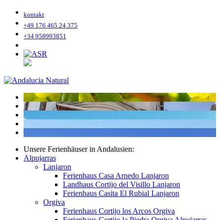
kontakt
+49 176 465 24 375
+34 958993851
Unsere Ferienhäuser in Andalusien:
Alpujarras
Lanjaron
Ferienhaus Casa Arnedo Lanjaron
Landhaus Cortijo del Visillo Lanjaron
Ferienhaus Casita El Rubial Lanjaron
Orgiva
Ferienhaus Cortijo los Arcos Orgiva
Ferienhaus Cortijo la Piedra Orgiva Alpujarras