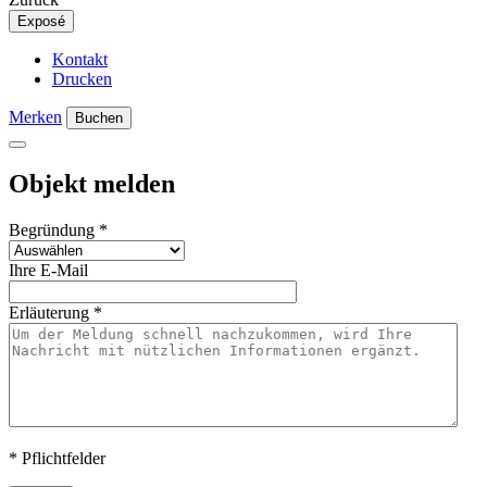
Exposé
Kontakt
Drucken
Merken
Buchen
Objekt melden
Begründung
*
Ihre E-Mail
Erläuterung
*
* Pflichtfelder