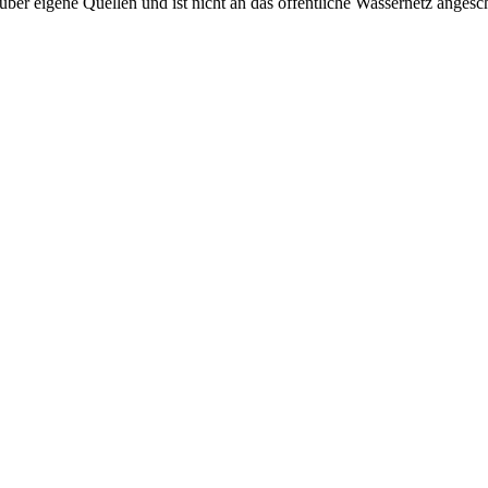
er eigene Quellen und ist nicht an das öffentliche Wassernetz angesc