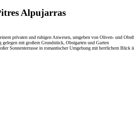
itres Alpujarras
f einem privaten und ruhigen Anwesen, umgeben von Oliven- und Obst
ig gelegen mit großem Grundstück, Obstgarten und Garten
großer Sonnenterrasse in romantischer Umgebung mit herrlichem Blick ü