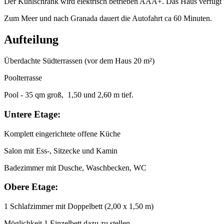
Der Kühlschrank wird elektrisch betrieben AAA+. Das Haus verfügt üb
Zum Meer und nach Granada dauert die Autofahrt ca 60 Minuten.
Aufteilung
Überdachte Südterrassen (vor dem Haus 20 m²)
Poolterrasse
Pool - 35 qm groß, 1,50 und 2,60 m tief.
Untere Etage:
Komplett eingerichtete offene Küche
Salon mit Ess-, Sitzecke und Kamin
Badezimmer mit Dusche, Waschbecken, WC
Obere Etage:
1 Schlafzimmer mit Doppelbett (2,00 x 1,50 m)
Möglichkeit 1 Einzelbett dazu zu stellen