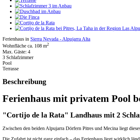
Ferienhaus in
Sierra Nevada - Alpujarra Alta
2
Wohnfläche ca. 108 m
Max. Gäste: 4
3 Schlafzimmer
Pool
Terrasse
Beschreibung
Ferienhaus mit privatem Pool b
"Cortijo de la Rata" Landhaus mit 2 Schl
Zwischen den beiden Alpujarra Dörfern Pitres und Mecina liegt die
Die Zufahrt ist nicht ganz einfach – das Ferienhaus liegt wirklich lä