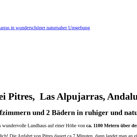
ei Pitres, Las Alpujarras, Andal
afzimmern und 2 Bädern in ruhiger und na
ses wundervolle Landhaus auf einer Höhe von
ca. 1100 Metern über d
ndlich! Die Anfahrt von Pitres dauert ca 7 Minuten, dann landet man an