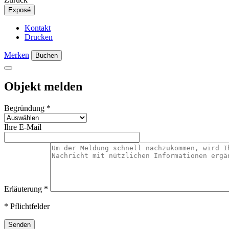
Exposé
Kontakt
Drucken
Merken
Buchen
Objekt melden
Begründung
*
Ihre E-Mail
Erläuterung
*
* Pflichtfelder
Senden