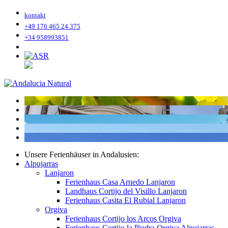
kontakt
+49 176 465 24 375
+34 958993851
Unsere Ferienhäuser in Andalusien:
Alpujarras
Lanjaron
Ferienhaus Casa Arnedo Lanjaron
Landhaus Cortijo del Visillo Lanjaron
Ferienhaus Casita El Rubial Lanjaron
Orgiva
Ferienhaus Cortijo los Arcos Orgiva
Ferienhaus Cortijo la Piedra Orgiva Alpujarras