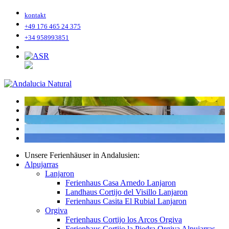
kontakt
+49 176 465 24 375
+34 958993851
Unsere Ferienhäuser in Andalusien:
Alpujarras
Lanjaron
Ferienhaus Casa Arnedo Lanjaron
Landhaus Cortijo del Visillo Lanjaron
Ferienhaus Casita El Rubial Lanjaron
Orgiva
Ferienhaus Cortijo los Arcos Orgiva
Ferienhaus Cortijo la Piedra Orgiva Alpujarras