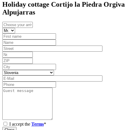
Holiday cottage Cortijo la Piedra Orgiva
Alpujarras
I accept the
Terms
*
Close