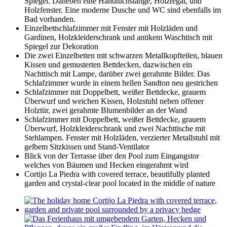
Spiegel. Daneben eine Handtuchstange, Holzregal, und
Holzfenster. Eine moderne Dusche und WC sind ebenfalls im
Bad vorhanden.
Einzelbettschlafzimmer mit Fenster mit Holzläden und
Gardinen, Holzkleiderschrank und antikem Waschtisch mit
Spiegel zur Dekoration
Die zwei Einzelbetten mit schwarzen Metallkopfteilen, blauen
Kissen und gemusterten Bettdecken, dazwischen ein
Nachttisch mit Lampe, darüber zwei gerahmte Bilder. Das
Schlafzimmer wurde in einem hellen Sandton neu gestrichen
Schlafzimmer mit Doppelbett, weißer Bettdecke, grauem
Überwurf und weichen Kissen, Holzstuhl neben offener
Holztür, zwei gerahmte Blumenbilder an der Wand
Schlafzimmer mit Doppelbett, weißer Bettdecke, grauem
Überwurf, Holzkleiderschrank und zwei Nachttische mit
Stehlampen. Fenster mit Holzläden, verzierter Metallstuhl mit
gelbem Sitzkissen und Stand-Ventilator
Blick von der Terrasse über den Pool zum Eingangstor
welches von Bäumen und Hecken eingerahmt wird
Cortijo La Piedra with covered terrace, beautifully planted
garden and crystal-clear pool located in the middle of nature