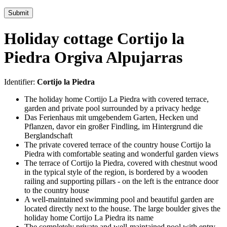
Submit
Holiday cottage Cortijo la
Piedra Orgiva Alpujarras
Identifier:
Cortijo la Piedra
The holiday home Cortijo La Piedra with covered terrace,
garden and private pool surrounded by a privacy hedge
Das Ferienhaus mit umgebendem Garten, Hecken und
Pflanzen, davor ein großer Findling, im Hintergrund die
Berglandschaft
The private covered terrace of the country house Cortijo la
Piedra with comfortable seating and wonderful garden views
The terrace of Cortijo la Piedra, covered with chestnut wood
in the typical style of the region, is bordered by a wooden
railing and supporting pillars - on the left is the entrance door
to the country house
A well-maintained swimming pool and beautiful garden are
located directly next to the house. The large boulder gives the
holiday home Cortijo La Piedra its name
The completely private and well-maintained pool with entry