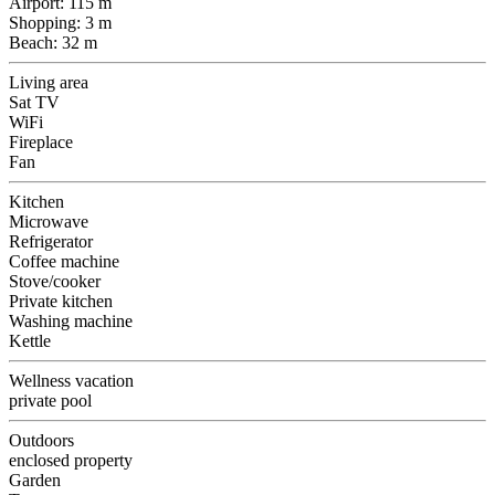
Airport: 115 m
Shopping: 3 m
Beach: 32 m
Living area
Sat TV
WiFi
Fireplace
Fan
Kitchen
Microwave
Refrigerator
Coffee machine
Stove/cooker
Private kitchen
Washing machine
Kettle
Wellness vacation
private pool
Outdoors
enclosed property
Garden