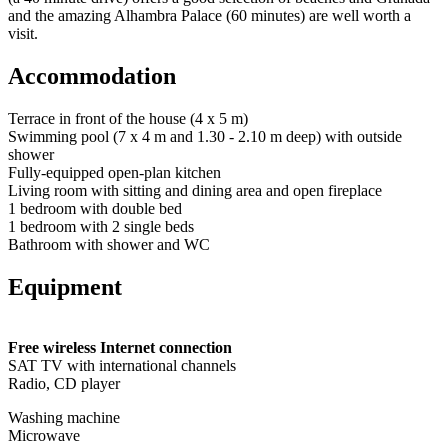
and the amazing Alhambra Palace (60 minutes) are well worth a
visit.
Accommodation
Terrace in front of the house (4 x 5 m)
Swimming pool (7 x 4 m and 1.30 - 2.10 m deep) with outside
shower
Fully-equipped open-plan kitchen
Living room with sitting and dining area and open fireplace
1 bedroom with double bed
1 bedroom with 2 single beds
Bathroom with shower and WC
Equipment
Free wireless Internet connection
SAT TV with international channels
Radio, CD player
Washing machine
Microwave